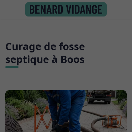
Curage de fosse
septique à Boos