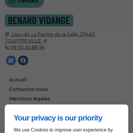
Contact
Lieu-dit La Ferme de la Salle,
27440
TOUFFREVILLE
09 70 35 88 96
Accueil
Contactez-nous
Mentions légales
Plan du site
Your privacy is our priority
We use Cookies to improve user experience by