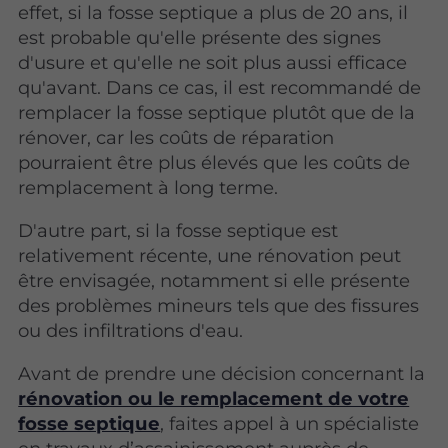
effet, si la fosse septique a plus de 20 ans, il
est probable qu'elle présente des signes
d'usure et qu'elle ne soit plus aussi efficace
qu'avant. Dans ce cas, il est recommandé de
remplacer la fosse septique plutôt que de la
rénover, car les coûts de réparation
pourraient être plus élevés que les coûts de
remplacement à long terme.
D'autre part, si la fosse septique est
relativement récente, une rénovation peut
être envisagée, notamment si elle présente
des problèmes mineurs tels que des fissures
ou des infiltrations d'eau.
Avant de prendre une décision concernant la
rénovation ou le remplacement de votre
fosse septique
, faites appel à un spécialiste